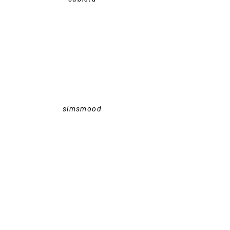
simsmood