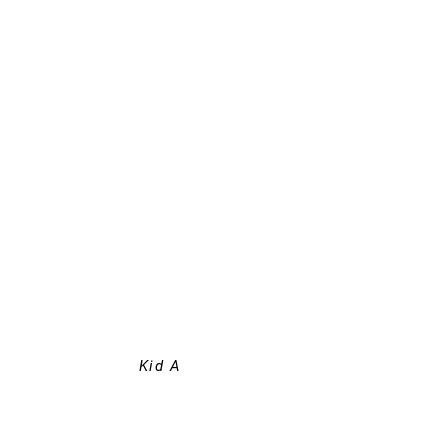
Kid A