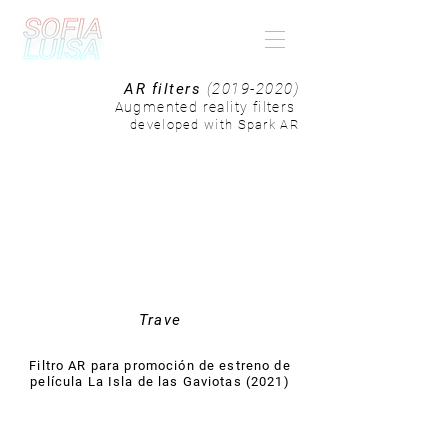
AR filters
(2019-2020)
Augmented reality filters
developed with Spark AR
Trave
Filtro AR para promoción de estreno de
película La Isla de las Gaviotas (2021)