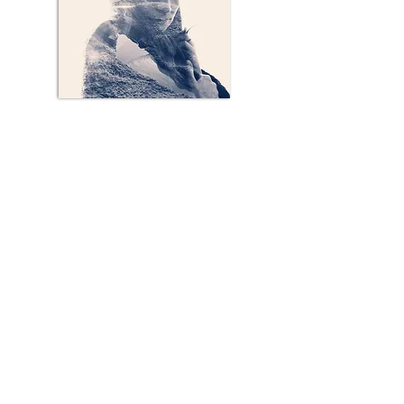
ADENTRO - CATALINA WALKER
(2013)
LA VIDA ES CORTA - VERÓNICA
SOFFIA
(2016)