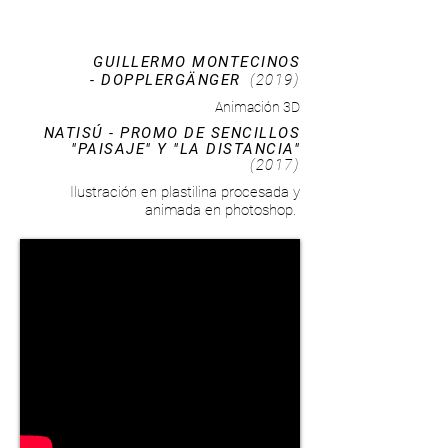
GUILLERMO MONTECINOS
- DOPPLERGÄNGER
(2019)
Animación 3D
NATISÚ - PROMO DE SENCILLOS
"PAISAJE" Y "LA DISTANCIA"
(2017)
Ilustración en plastilina procesada y
animada en photoshop.