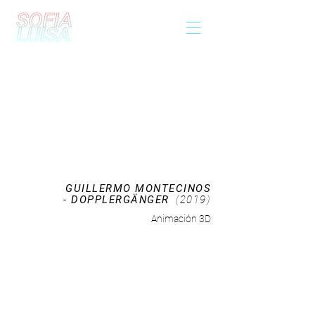
GUILLERMO MONTECINOS
- DOPPLERGÄNGER
(2019)
Animación 3D